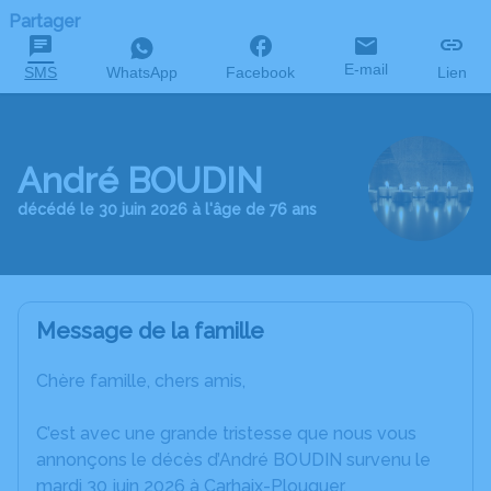
Partager
E-mail
SMS
WhatsApp
Facebook
Lien
André BOUDIN
décédé le 30 juin 2026 à l'âge de 76 ans
Message de la famille
Chère famille, chers amis,
C’est avec une grande tristesse que nous vous
annonçons le décès d’André BOUDIN survenu le
mardi 30 juin 2026 à Carhaix-Plouguer.