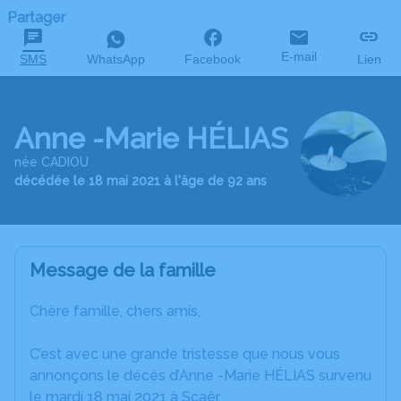
Partager
E-mail
SMS
WhatsApp
Facebook
Lien
Anne -Marie HÉLIAS
née CADIOU
décédée le 18 mai 2021 à l'âge de 92 ans
Message de la famille
Chère famille, chers amis,
C’est avec une grande tristesse que nous vous
annonçons le décès d’Anne -Marie HÉLIAS survenu
le mardi 18 mai 2021 à Scaër.