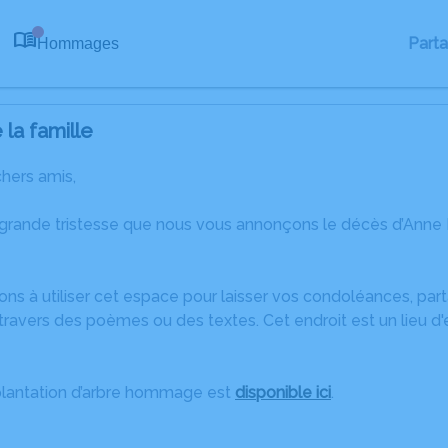
Part
Hommages
0
la famille
chers amis,
 grande tristesse que nous vous annonçons le décès d’Anne
ons à utiliser cet espace pour laisser vos condoléances, pa
ravers des poèmes ou des textes. Cet endroit est un lieu d
plantation d’arbre hommage est
disponible ici
.