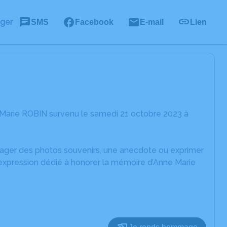
ager
SMS
Facebook
E-mail
Lien
 Marie ROBIN survenu le samedi 21 octobre 2023 à
rtager des photos souvenirs, une anecdote ou exprimer
'expression dédié à honorer la mémoire d’Anne Marie