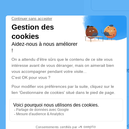
Déroulé de
Le mercre