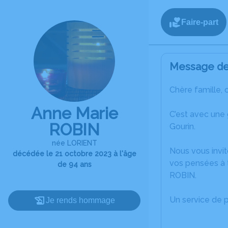
Faire-part
Message de 
Chère famille, 
Anne Marie
C’est avec une
ROBIN
Gourin.
née LORIENT
Nous vous invit
décédée le 21 octobre 2023 à l'âge
vos pensées à t
de 94 ans
ROBIN.
Un service de 
Je rends hommage