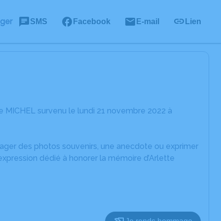
ager
SMS
Facebook
E-mail
Lien
te MICHEL survenu le lundi 21 novembre 2022 à
rtager des photos souvenirs, une anecdote ou exprimer
expression dédié à honorer la mémoire d’Arlette