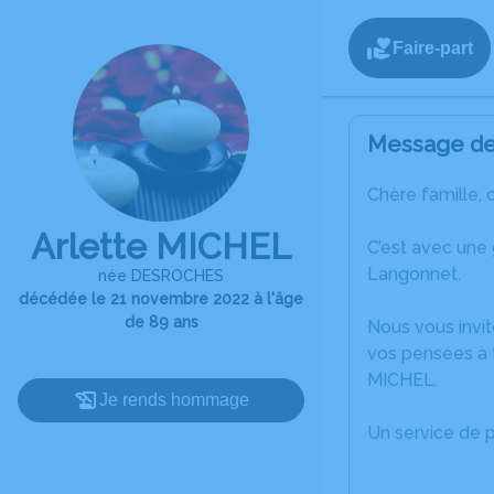
Faire-part
Message de 
Chère famille, 
Arlette MICHEL
C’est avec une
Langonnet.
née DESROCHES
décédée le 21 novembre 2022 à l'âge
de 89 ans
Nous vous invit
vos pensées à t
MICHEL.
Je rends hommage
Un service de 