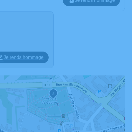
Je rends hommage
Je rends hommage
3