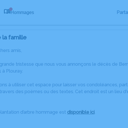
Part
Hommages
0
la famille
chers amis,
 grande tristesse que nous vous annonçons le décès de Be
à Plouray.
ons à utiliser cet espace pour laisser vos condoléances, pa
travers des poèmes ou des textes. Cet endroit est un lieu d
plantation d’arbre hommage est
disponible ici
.