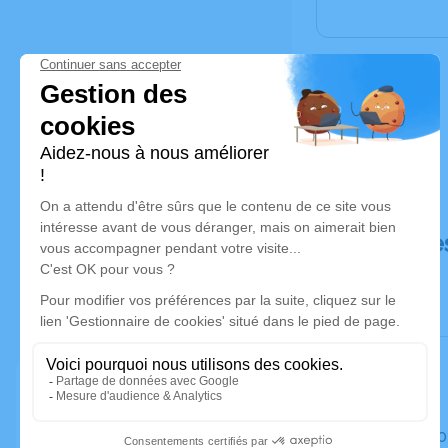
Déroulé de
Le jeudi 