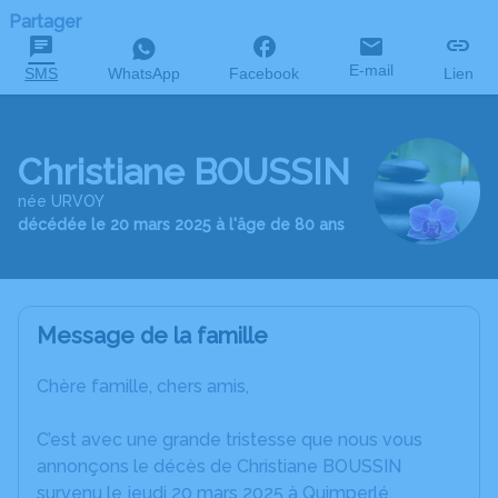
Partager
E-mail
SMS
WhatsApp
Facebook
Lien
Christiane BOUSSIN
née URVOY
décédée le 20 mars 2025 à l'âge de 80 ans
Message de la famille
Chère famille, chers amis,
C’est avec une grande tristesse que nous vous
annonçons le décès de Christiane BOUSSIN
survenu le jeudi 20 mars 2025 à Quimperlé.