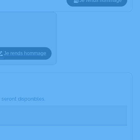
Je rends hommage
Je rends hommage
 seront disponibles.