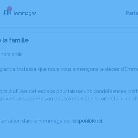
1
Part
Hommages
la famille
chers amis,
 grande tristesse que nous vous annonçons le décès d’Em
ons à utiliser cet espace pour laisser vos condoléances, pa
travers des poèmes ou des textes. Cet endroit est un lieu 
plantation d’arbre hommage est
disponible ici
.