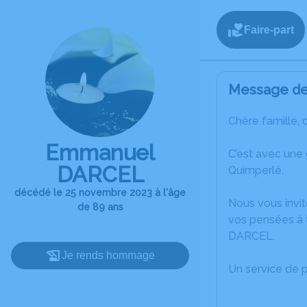
Faire-part
Message de 
Chère famille, 
Emmanuel
C’est avec une
DARCEL
Quimperlé.
décédé le 25 novembre 2023 à l'âge
Nous vous invit
de 89 ans
vos pensées à 
DARCEL.
Je rends hommage
Un service de 