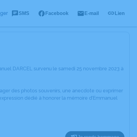
ager
SMS
Facebook
E-mail
Lien
manuel DARCEL survenu le samedi 25 novembre 2023 à
rtager des photos souvenirs, une anecdote ou exprimer
d'expression dédié à honorer la mémoire d’Emmanuel