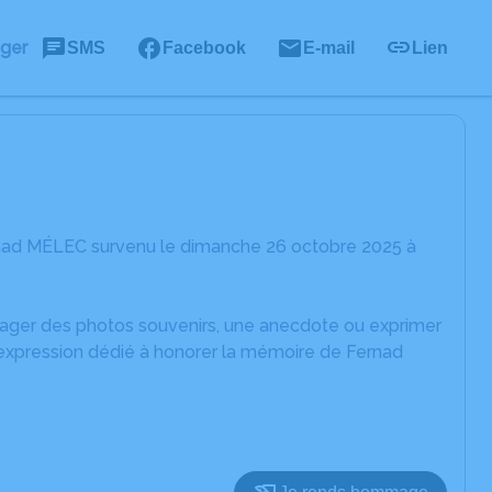
ager
SMS
Facebook
E-mail
Lien
rnad MÉLEC survenu le dimanche 26 octobre 2025 à
rtager des photos souvenirs, une anecdote ou exprimer
'expression dédié à honorer la mémoire de Fernad