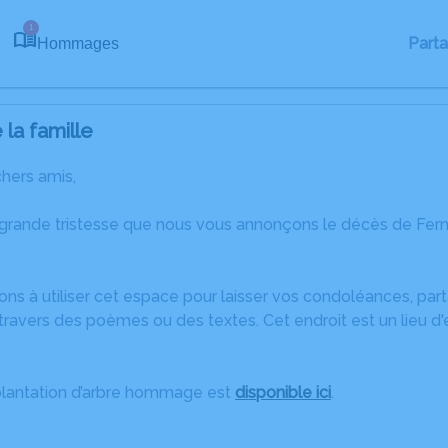
1
Part
Hommages
la famille
chers amis,
 grande tristesse que nous vous annonçons le décès de Fe
ons à utiliser cet espace pour laisser vos condoléances, pa
travers des poèmes ou des textes. Cet endroit est un lieu d
plantation d’arbre hommage est
disponible ici
.