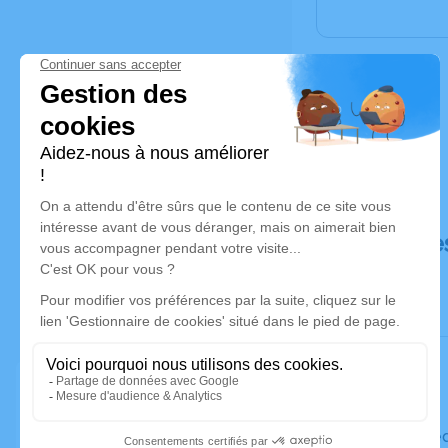
Déroulé de
Le mercre