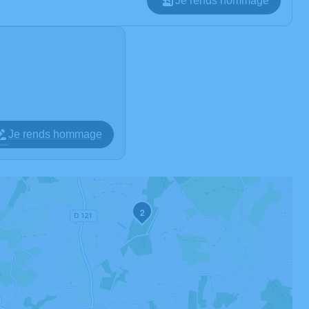
Je rends hommage
Je rends hommage
2