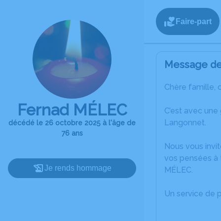
Faire-part
Message de 
Chère famille, 
Fernad MÉLEC
C’est avec une
Langonnet.
décédé le 26 octobre 2025 à l'âge de
76 ans
Nous vous invit
vos pensées à 
Je rends hommage
MÉLEC.
Un service de 