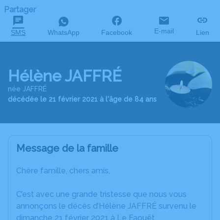
Partager
E-mail
SMS
WhatsApp
Facebook
Lien
Hélène JAFFRÉ
née JAFFRÉ
décédée le 21 février 2021 à l'âge de 84 ans
Message de la famille
Chère famille, chers amis,
C’est avec une grande tristesse que nous vous
annonçons le décès d’Hélène JAFFRÉ survenu le
dimanche 21 février 2021 à Le Faouët.