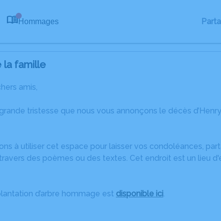
Part
Hommages
0
la famille
chers amis,
 grande tristesse que nous vous annonçons le décès d’Hen
ons à utiliser cet espace pour laisser vos condoléances, pa
ravers des poèmes ou des textes. Cet endroit est un lieu d
plantation d’arbre hommage est
disponible ici
.