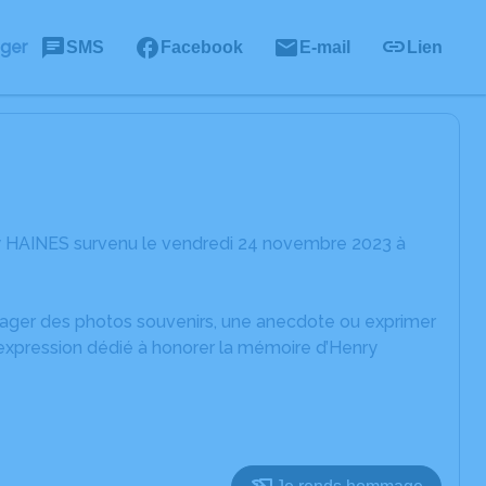
ager
SMS
Facebook
E-mail
Lien
ry HAINES survenu le vendredi 24 novembre 2023 à
rtager des photos souvenirs, une anecdote ou exprimer
'expression dédié à honorer la mémoire d’Henry