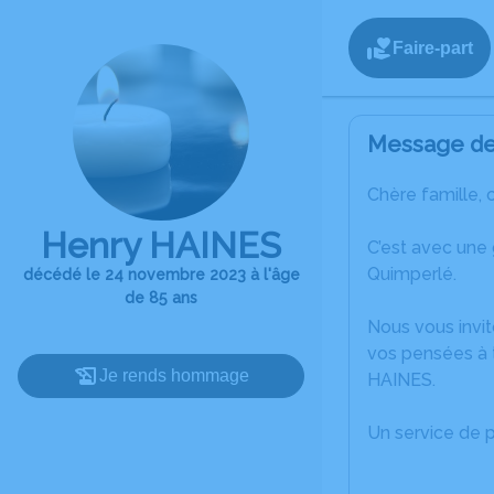
Faire-part
Message de 
Chère famille, 
Henry HAINES
C’est avec une
Quimperlé.
décédé le 24 novembre 2023 à l'âge
de 85 ans
Nous vous invit
vos pensées à t
Je rends hommage
HAINES.
Un service de 