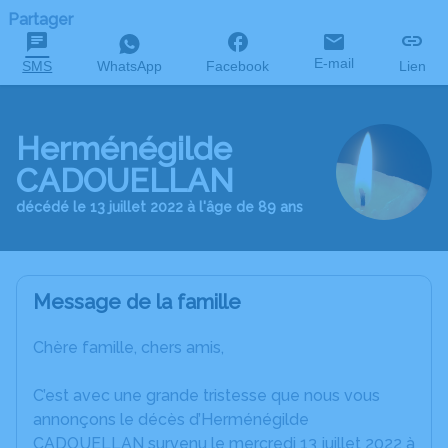
Partager
E-mail
SMS
WhatsApp
Facebook
Lien
Herménégilde
CADOUELLAN
décédé le 13 juillet 2022 à l'âge de 89 ans
Message de la famille
Chère famille, chers amis,
C’est avec une grande tristesse que nous vous
annonçons le décès d’Herménégilde
CADOUELLAN survenu le mercredi 13 juillet 2022 à