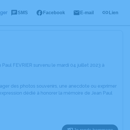
ager
SMS
Facebook
E-mail
Lien
Paul FEVRIER survenu le mardi 04 juillet 2023 à
rtager des photos souvenirs, une anecdote ou exprimer
'expression dédié à honorer la mémoire de Jean Paul