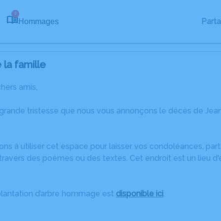
3
Part
Hommages
la famille
chers amis,
 grande tristesse que nous vous annonçons le décès de Jean 
ons à utiliser cet espace pour laisser vos condoléances, pa
ravers des poèmes ou des textes. Cet endroit est un lieu d
plantation d’arbre hommage est
disponible ici
.