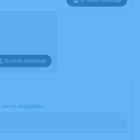
Je rends hommage
Je rends hommage
 seront disponibles.