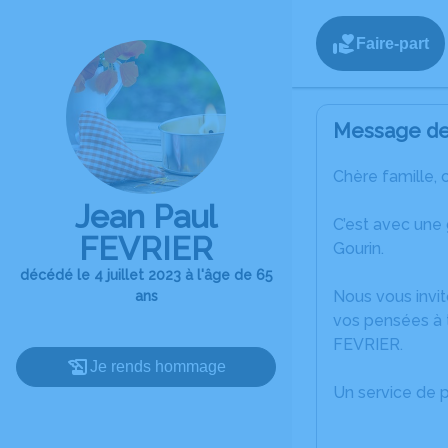
Faire-part
Message de 
Chère famille, 
Jean Paul
C’est avec une
FEVRIER
Gourin.
décédé le 4 juillet 2023 à l'âge de 65
Nous vous invit
ans
vos pensées à t
FEVRIER.
Je rends hommage
Un service de 