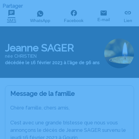
Partager
E-mail
SMS
WhatsApp
Facebook
Lien
Jeanne SAGER
née CHRISTIEN
décédée le 16 février 2023 à l'âge de 96 ans
Message de la famille
Chère famille, chers amis,
C’est avec une grande tristesse que nous vous
annonçons le décès de Jeanne SAGER survenu le
jeudi 16 février 2023 à Gourin.