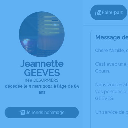
Faire-part
Message de 
Chère famille, 
Jeannette
C’est avec une
GEEVES
Gourin.
née DESORMIERS
Nous vous invit
décédée le 9 mars 2024 à l'âge de 85
vos pensées à 
ans
GEEVES.
Un service de 
Je rends hommage