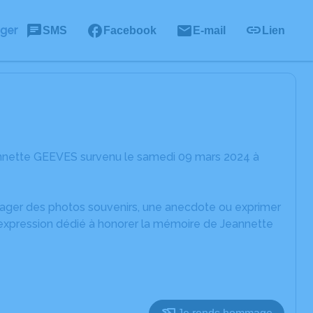
ager
SMS
Facebook
E-mail
Lien
annette GEEVES survenu le samedi 09 mars 2024 à
rtager des photos souvenirs, une anecdote ou exprimer
'expression dédié à honorer la mémoire de Jeannette