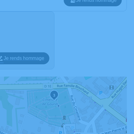
Je rends hommage
Je rends hommage
3