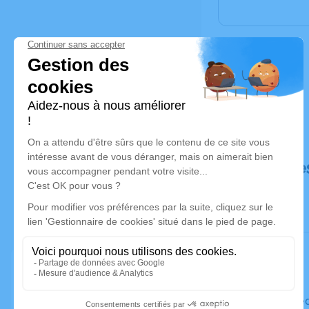
Déroulé de
Le mercre