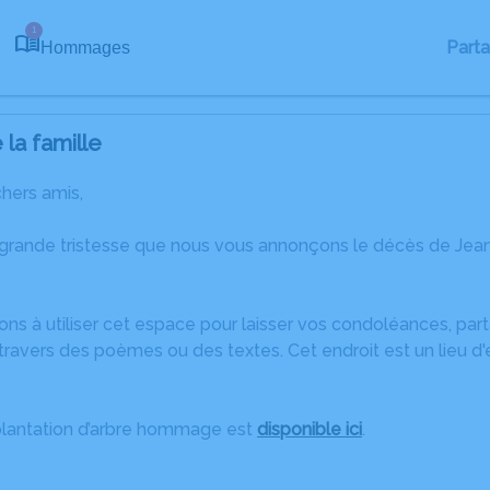
1
Part
Hommages
la famille
chers amis,
 grande tristesse que nous vous annonçons le décès de Je
ons à utiliser cet espace pour laisser vos condoléances, pa
travers des poèmes ou des textes. Cet endroit est un lieu d
plantation d’arbre hommage est
disponible ici
.