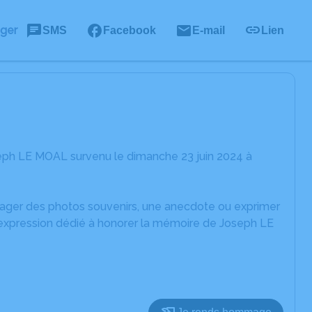
ager
SMS
Facebook
E-mail
Lien
eph LE MOAL survenu le dimanche 23 juin 2024 à
rtager des photos souvenirs, une anecdote ou exprimer
'expression dédié à honorer la mémoire de Joseph LE