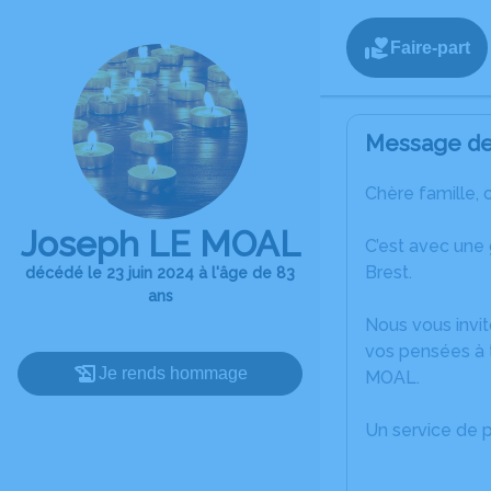
Faire-part
Message de 
Chère famille, 
Joseph LE MOAL
C’est avec une
Brest.
décédé le 23 juin 2024 à l'âge de 83
ans
Nous vous invit
vos pensées à 
Je rends hommage
MOAL.
Un service de 