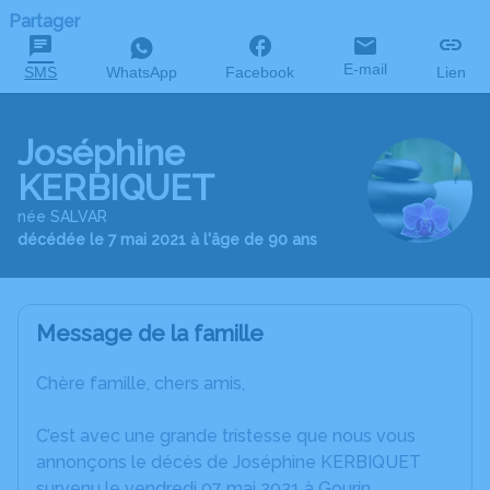
Partager
E-mail
SMS
WhatsApp
Facebook
Lien
Joséphine
KERBIQUET
née SALVAR
décédée le 7 mai 2021 à l'âge de 90 ans
Message de la famille
Chère famille, chers amis,
C’est avec une grande tristesse que nous vous
annonçons le décès de Joséphine KERBIQUET
survenu le vendredi 07 mai 2021 à Gourin.