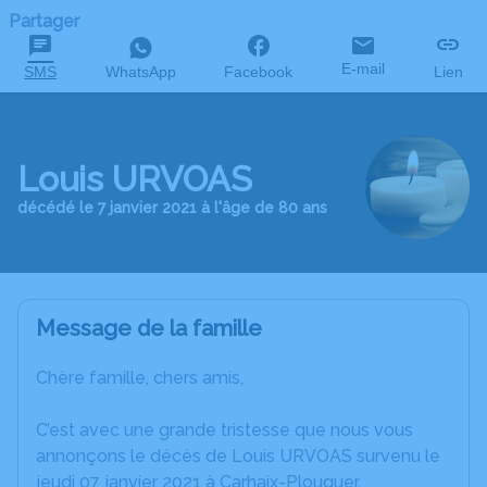
Partager
E-mail
SMS
WhatsApp
Facebook
Lien
Louis URVOAS
décédé le 7 janvier 2021 à l'âge de 80 ans
Message de la famille
Chère famille, chers amis,
C’est avec une grande tristesse que nous vous
annonçons le décès de Louis URVOAS survenu le
jeudi 07 janvier 2021 à Carhaix-Plouguer.