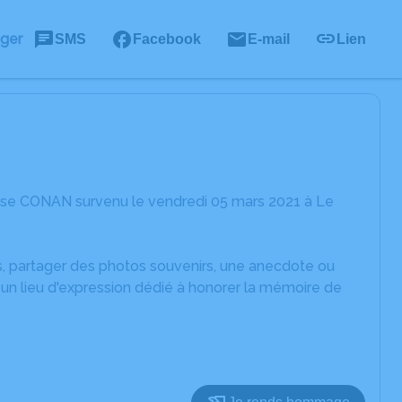
ager
SMS
Facebook
E-mail
Lien
ise CONAN survenu le vendredi 05 mars 2021 à Le
es, partager des photos souvenirs, une anecdote ou
un lieu d'expression dédié à honorer la mémoire de