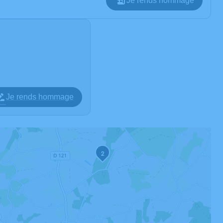
Je rends hommage
Je rends hommage
2