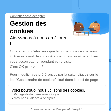
Déroulé de
Le lundi 