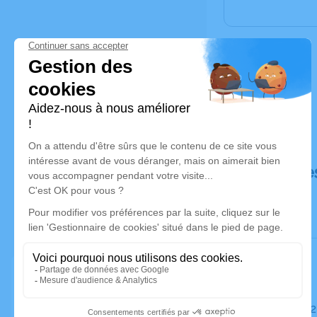
Déroulé de
Le jeudi 0