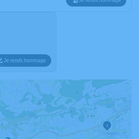
Je rends hommage
Je rends hommage
1