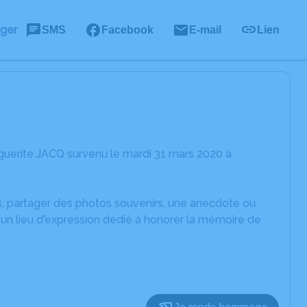
ager
SMS
Facebook
E-mail
Lien
guerite JACQ survenu le mardi 31 mars 2020 à
es, partager des photos souvenirs, une anecdote ou
un lieu d'expression dédié à honorer la mémoire de