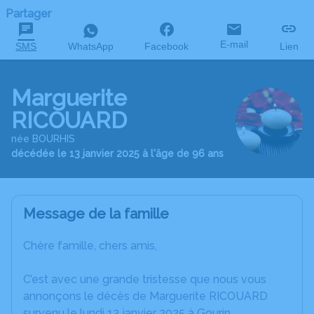
Partager
E-mail
SMS
WhatsApp
Facebook
Lien
Marguerite
RICOUARD
née BOURHIS
décédée le 13 janvier 2025 à l'âge de 96 ans
Message de la famille
Chère famille, chers amis,
C’est avec une grande tristesse que nous vous
annonçons le décès de Marguerite RICOUARD
survenu le lundi 13 janvier 2025 à Gourin.