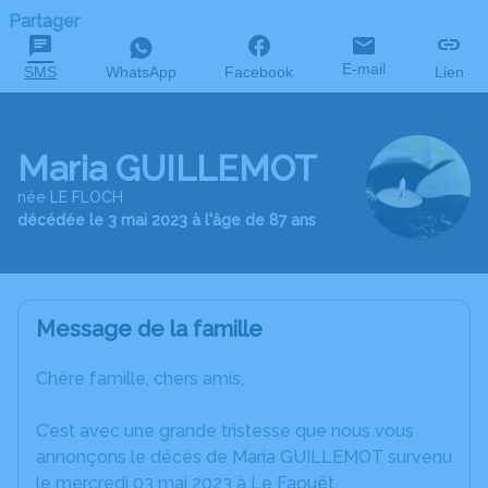
Partager
E-mail
SMS
WhatsApp
Facebook
Lien
Maria GUILLEMOT
née LE FLOCH
décédée le 3 mai 2023 à l'âge de 87 ans
Message de la famille
Chère famille, chers amis,
C’est avec une grande tristesse que nous vous
annonçons le décès de Maria GUILLEMOT survenu
le mercredi 03 mai 2023 à Le Faouët.