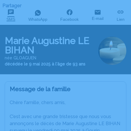
Partager
E-mail
SMS
WhatsApp
Facebook
Lien
Marie Augustine LE
BIHAN
née GLOAGUEN
décédée le 9 mai 2025 à l'âge de 93 ans
Message de la famille
Chère famille, chers amis,
C’est avec une grande tristesse que nous vous
annonçons le décès de Marie Augustine LE BIHAN
survenu le vendredi 09 mai 2025 à Gourin.