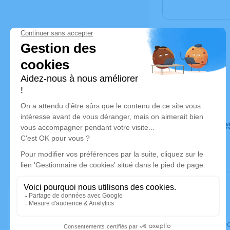
Déroulé de
Le mercre