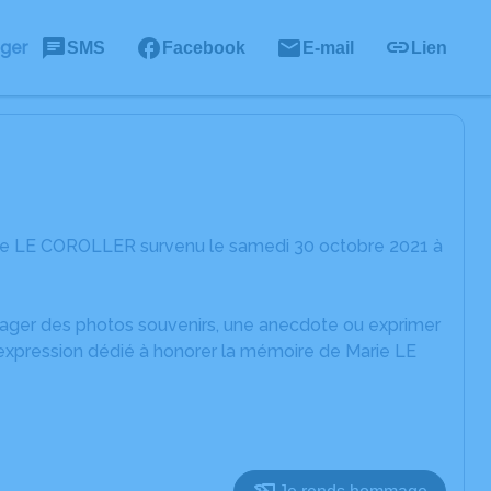
ager
SMS
Facebook
E-mail
Lien
rie LE COROLLER survenu le samedi 30 octobre 2021 à
rtager des photos souvenirs, une anecdote ou exprimer
'expression dédié à honorer la mémoire de Marie LE