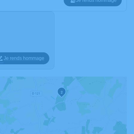
Je rends hommage
Je rends hommage
2