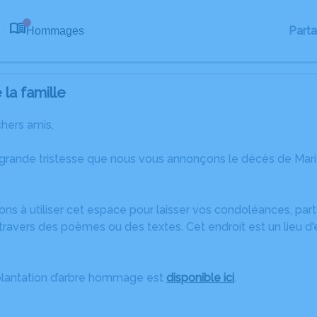
Part
Hommages
0
la famille
chers amis,
 grande tristesse que nous vous annonçons le décès de Ma
ons à utiliser cet espace pour laisser vos condoléances, pa
ravers des poèmes ou des textes. Cet endroit est un lieu d
plantation d’arbre hommage est
disponible ici
.