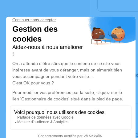
Déroulé de
Le mardi 1