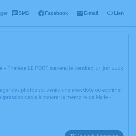
ager
SMS
Facebook
E-mail
Lien
e - Thérèse LE PORT survenu le vendredi 09 juin 2023
rtager des photos souvenirs, une anecdote ou exprimer
'expression dédié à honorer la mémoire de Marie -