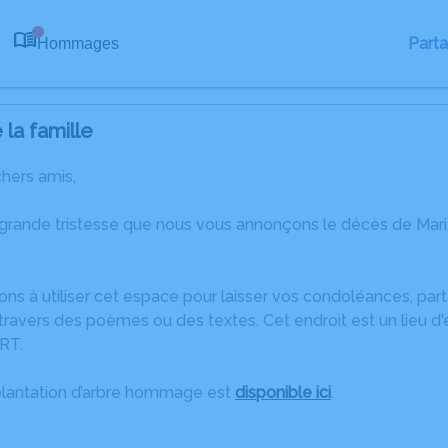
Part
Hommages
0
la famille
chers amis,
 grande tristesse que nous vous annonçons le décès de Mari
ons à utiliser cet espace pour laisser vos condoléances, pa
ravers des poèmes ou des textes. Cet endroit est un lieu d
RT.
plantation d’arbre hommage est
disponible ici
.