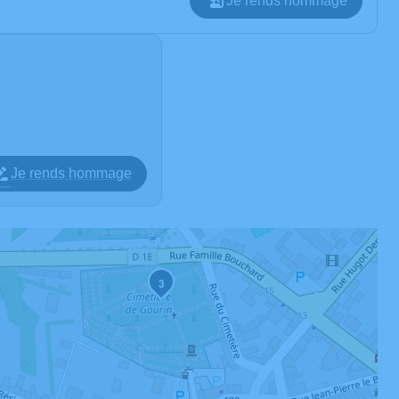
Je rends hommage
Je rends hommage
3