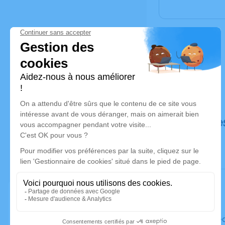
Déroulé de
Le mercre