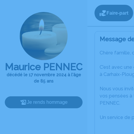
Faire-part
Message de 
Chère famille, 
Maurice PENNEC
C’est avec une
à Carhaix-Ploug
décédé le 17 novembre 2024 à l'âge
de 85 ans
Nous vous invit
vos pensées à 
Je rends hommage
PENNEC.
Un service de 