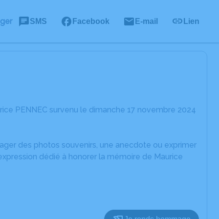
ager
SMS
Facebook
E-mail
Lien
aurice PENNEC survenu le dimanche 17 novembre 2024
rtager des photos souvenirs, une anecdote ou exprimer
'expression dédié à honorer la mémoire de Maurice