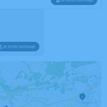
Je rends hommage
Je rends hommage
1