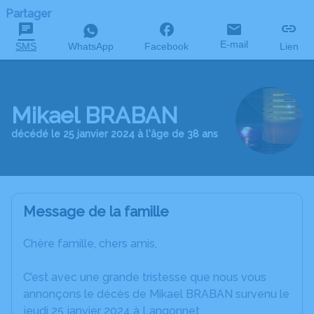
Partager
E-mail
SMS
WhatsApp
Facebook
Lien
Mikael BRABAN
décédé le 25 janvier 2024 à l'âge de 38 ans
Message de la famille
Chère famille, chers amis,
C’est avec une grande tristesse que nous vous
annonçons le décès de Mikael BRABAN survenu le
jeudi 25 janvier 2024 à Langonnet.