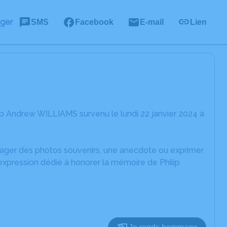
ager
SMS
Facebook
E-mail
Lien
ip Andrew WILLIAMS survenu le lundi 22 janvier 2024 à
rtager des photos souvenirs, une anecdote ou exprimer
expression dédié à honorer la mémoire de Philip