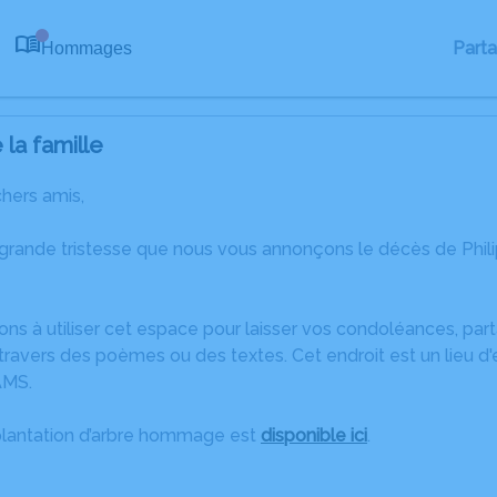
Part
Hommages
0
la famille
chers amis,
 grande tristesse que nous vous annonçons le décès de Phil
ons à utiliser cet espace pour laisser vos condoléances, pa
ravers des poèmes ou des textes. Cet endroit est un lieu d'
AMS.
plantation d’arbre hommage est
disponible ici
.