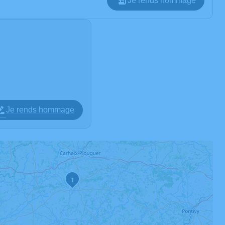
Je rends hommage
Je rends hommage
1