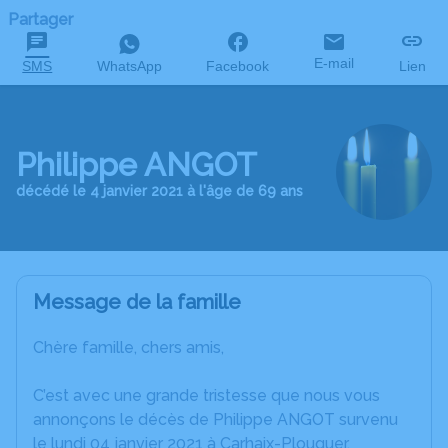
Partager
E-mail
SMS
WhatsApp
Facebook
Lien
Philippe ANGOT
décédé le 4 janvier 2021 à l'âge de 69 ans
Message de la famille
Chère famille, chers amis,
C’est avec une grande tristesse que nous vous
annonçons le décès de Philippe ANGOT survenu
le lundi 04 janvier 2021 à Carhaix-Plouguer.