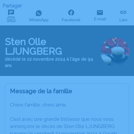
Partager
E-mail
SMS
WhatsApp
Facebook
Lien
Sten Olle
LJUNGBERG
décédé le 22 novembre 2024 à l'âge de 94
ans
Message de la famille
Chère famille, chers amis,
C’est avec une grande tristesse que nous vous
annonçons le décès de Sten Olle LJUNGBERG
survenu le vendredi 22 novembre 2024 à Gourin.